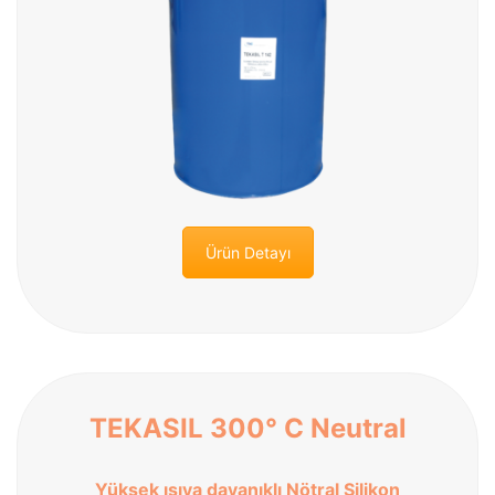
Ürün Detayı
TEKASIL 300° C Neutral
Yüksek ısıya dayanıklı Nötral Silikon