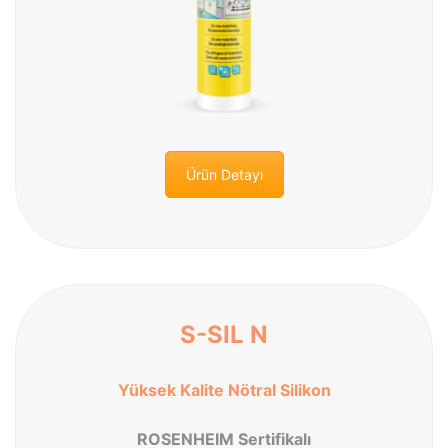
Ürün Detayı
S-SIL N
Yüksek Kalite Nötral Silikon
ROSENHEIM Sertifikalı