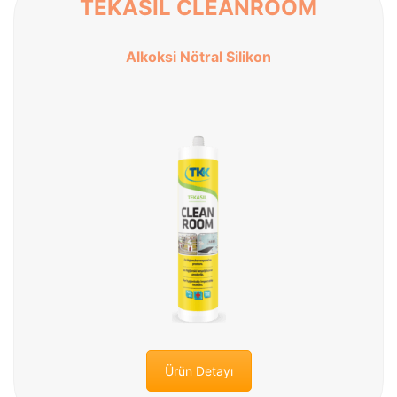
TEKASIL CLEANROOM
Alkoksi Nötral Silikon
Ürün Detayı