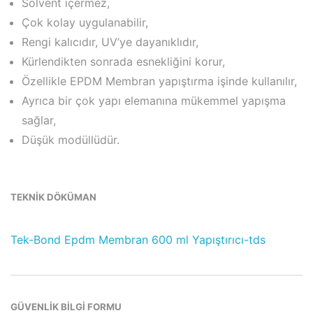
Solvent içermez,
Çok kolay uygulanabilir,
Rengi kalıcıdır, UV’ye dayanıklıdır,
Kürlendikten sonrada esnekliğini korur,
Özellikle EPDM Membran yapıştırma işinde kullanılır,
Ayrıca bir çok yapı elemanına mükemmel yapışma
sağlar,
Düşük modüllüdür.
TEKNİK DÖKÜMAN
Tek-Bond Epdm Membran 600 ml Yapıştırıcı-tds
GÜVENLİK BİLGİ FORMU