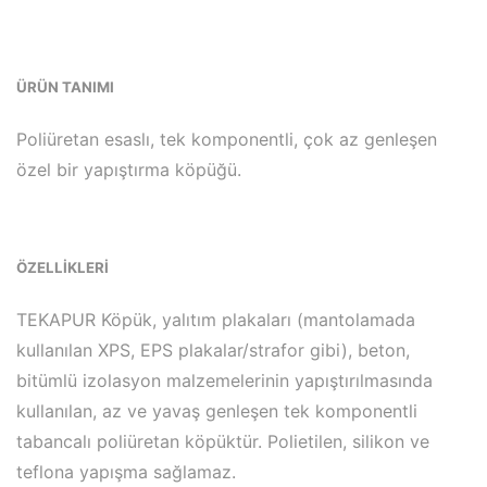
ÜRÜN TANIMI
Poliüretan esaslı, tek komponentli, çok az genleşen
özel bir yapıştırma köpüğü.
ÖZELLİKLERİ
TEKAPUR Köpük, yalıtım plakaları (mantolamada
kullanılan XPS, EPS plakalar/strafor gibi), beton,
bitümlü izolasyon malzemelerinin yapıştırılmasında
kullanılan, az ve yavaş genleşen tek komponentli
tabancalı poliüretan köpüktür. Polietilen, silikon ve
teflona yapışma sağlamaz.