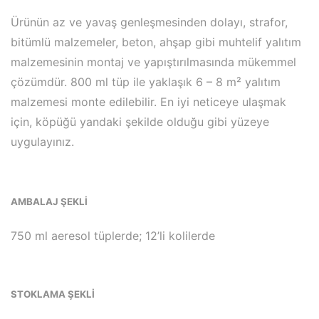
Ürünün az ve yavaş genleşmesinden dolayı, strafor,
bitümlü malzemeler, beton, ahşap gibi muhtelif yalıtım
malzemesinin montaj ve yapıştırılmasında mükemmel
çözümdür. 800 ml tüp ile yaklaşık 6 – 8 m² yalıtım
malzemesi monte edilebilir. En iyi neticeye ulaşmak
için, köpüğü yandaki şekilde olduğu gibi yüzeye
uygulayınız.
AMBALAJ ŞEKLİ
750 ml aeresol tüplerde; 12’li kolilerde
STOKLAMA ŞEKLİ