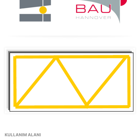
KULLANIM ALANI