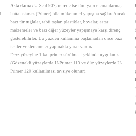
Astarlama:
U-Seal 907, nerede ise tüm yapı elemanlarına,
l
hatta astarsız (Primer) bile mükemmel yapışma sağlar. Ancak
.
bazı tür tuğlalar, tabii taşlar, plastikler, boyalar, astar
malzemeler ve bazı diğer yüzeyler yapışmaya karşı direnç
gösterebilirler. Bu yüzden kullanıma başlamadan önce bazı
testler ve denemeler yapmakta yarar vardır.
Derz yüzeyine 1 kat primer sürülmesi şeklinde uygulanır.
(Gözenekli yüzeylerde U-Primer 110 ve düz yüzeylerde U-
Primer 120 kullanılması tavsiye olunur).