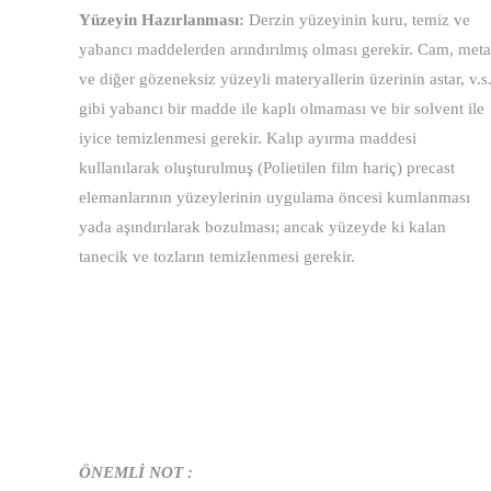
Yüzeyin Hazırlanması:
Derzin yüzeyinin kuru, temiz ve
yabancı maddelerden arındırılmış olması gerekir. Cam, meta
ve diğer gözeneksiz yüzeyli materyallerin üzerinin astar, v.s
gibi yabancı bir madde ile kaplı olmaması ve bir solvent ile
iyice temizlenmesi gerekir. Kalıp ayırma maddesi
kullanılarak oluşturulmuş (Polietilen film hariç) precast
elemanlarının yüzeylerinin uygulama öncesi kumlanması
yada aşındırılarak bozulması; ancak yüzeyde ki kalan
tanecik ve tozların temizlenmesi gerekir.
ÖNEMLİ NOT :