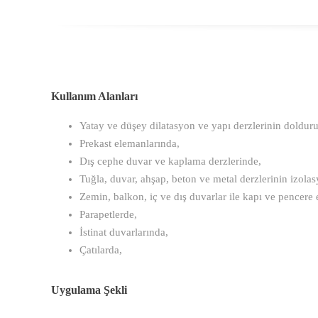
Kullanım Alanları
Yatay ve düşey dilatasyon ve yapı derzlerinin doldur
Prekast elemanlarında,
Dış cephe duvar ve kaplama derzlerinde,
Tuğla, duvar, ahşap, beton ve metal derzlerinin izola
Zemin, balkon, iç ve dış duvarlar ile kapı ve pencere 
Parapetlerde,
İstinat duvarlarında,
Çatılarda,
Uygulama Şekli