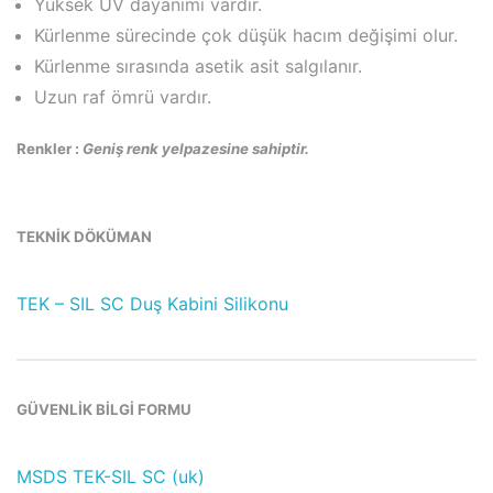
Yüksek UV dayanımı vardır.
Kürlenme sürecinde çok düşük hacım değişimi olur.
Kürlenme sırasında asetik asit salgılanır.
Uzun raf ömrü vardır.
Renkler :
Geniş renk yelpazesine sahiptir.
TEKNİK DÖKÜMAN
TEK – SIL SC Duş Kabini Silikonu
GÜVENLİK BİLGİ FORMU
MSDS TEK-SIL SC (uk)