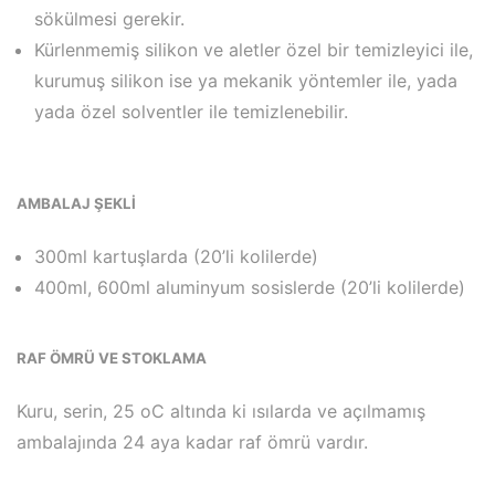
sökülmesi gerekir.
Kürlenmemiş silikon ve aletler özel bir temizleyici ile,
kurumuş silikon ise ya mekanik yöntemler ile, yada
yada özel solventler ile temizlenebilir.
AMBALAJ ŞEKLİ
300ml kartuşlarda (20’li kolilerde)
400ml, 600ml aluminyum sosislerde (20’li kolilerde)
RAF ÖMRÜ VE STOKLAMA
Kuru, serin, 25 oC altında ki ısılarda ve açılmamış
ambalajında 24 aya kadar raf ömrü vardır.