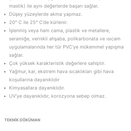
mastik) ile aynı değerlerde başarı sağlar.
Düşey yüzeylerde akma yapmaz.
20° C ile 25° C’de kürlenir.
İşlenmiş veya ham cama, plastik ve metallere,
seramiğe, vernikli ahşaba, polikarbonata ve ısıcam
uygulamalarında her tür PVC’ye mükemmel yapışma
sağlar.
Çok yüksek karakteristik değerlere sahiptir.
Yağmur, kar, ekstrem hava sıcaklıkları gibi hava
koşullarına dayanıklıdır
Kimyasallara dayanıklıdır.
UV’ye dayanıklıdır, korozyona sebep olmaz.
TEKNİK DÖKÜMAN