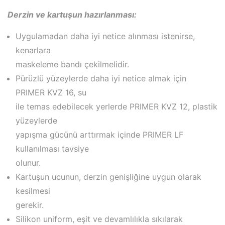
Derzin ve kartuşun hazırlanması:
Uygulamadan daha iyi netice alınması istenirse,
kenarlara
maskeleme bandı çekilmelidir.
Pürüzlü yüzeylerde daha iyi netice almak için
PRIMER KVZ 16, su
ile temas edebilecek yerlerde PRIMER KVZ 12, plastik
yüzeylerde
yapışma gücünü arttırmak içinde PRIMER LF
kullanılması tavsiye
olunur.
Kartuşun ucunun, derzin genişliğine uygun olarak
kesilmesi
gerekir.
Silikon uniform, eşit ve devamlılıkla sıkılarak