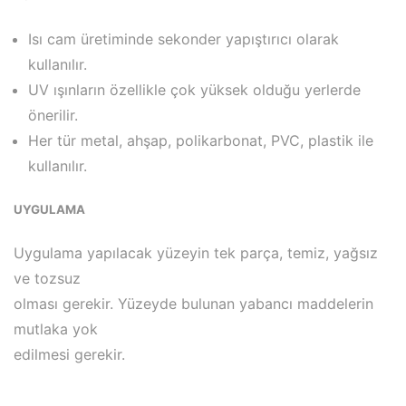
Isı cam üretiminde sekonder yapıştırıcı olarak
kullanılır.
UV ışınların özellikle çok yüksek olduğu yerlerde
önerilir.
Her tür metal, ahşap, polikarbonat, PVC, plastik ile
kullanılır.
UYGULAMA
Uygulama yapılacak yüzeyin tek parça, temiz, yağsız
ve tozsuz
olması gerekir. Yüzeyde bulunan yabancı maddelerin
mutlaka yok
edilmesi gerekir.