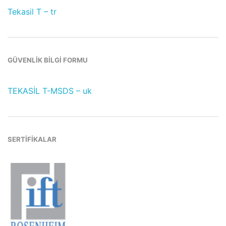
Tekasil T – tr
GÜVENLİK BİLGİ FORMU
TEKASİL T-MSDS – uk
SERTİFİKALAR